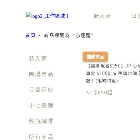
新入荷
日
首頁
/ 商品標籤為 “心經麵”
新入荷
團購商品
【團購現省$350】JP 
團購商品
單盒 $1000 ↘ 團購均價 
起！(限時特惠)
日貨經典
NT$650起
小七嚴選
藍瓶咖啡
所有商品