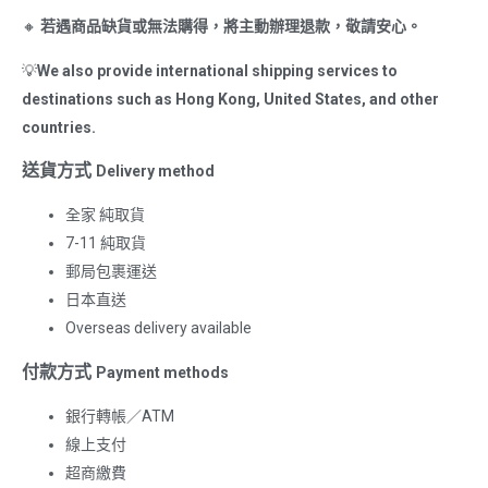
🔸
若遇商品缺貨或無法購得，將主動辦理退款，敬請安心。
💡
We also provide international shipping services to
destinations such as Hong Kong, United States, and other
countries.
送貨方式
Delivery method
全家 純取貨
7-11 純取貨
郵局包裹運送
日本直送
Overseas delivery available
付款方式
Payment methods
銀行轉帳／ATM
線上支付
超商繳費