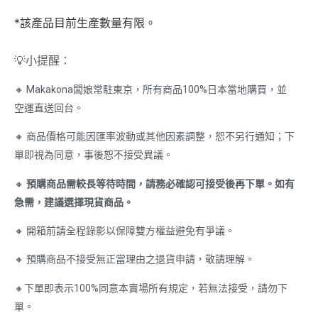
*該產品目前生產數量有限。
💡小提醒：
🔸 Makakona闆娘常駐東京，所有商品100%日本當地購買，並
空運直送回台。
🔸 商品價格可能因匯率波動或其他因素調整，恕不另行通知；下
單即視為同意，事後恕不接受異議。
🔸
預購商品需較長等待時間，請務必確認可接受後再下單。如有
急需，建議選擇現貨商品。
🔸 開箱前請全程錄影以保障雙方權益避免有爭議。
🔸 預購商品不接受無正當理由之退貨申請，敬請理解。
🔸下單即表示100%同意本賣場所有規定，若無法接受，請勿下
單。