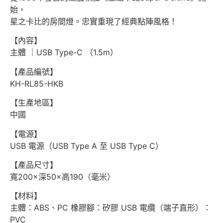
始，
星之卡比的房間燈。忠實重現了經典點陣風格！
【內容】
主體 ｜USB Type-C （1.5m）
【產品編號】
KH-RL85-HKB
【生產地區】
中國
【電源】
USB 電源（USB Type A 至 USB Type C）
【產品尺寸】
寬200×深50×高190（毫米）
【材料】
主體：ABS、PC 橡膠腳：矽膠 USB 電纜（端子直形）：
PVC