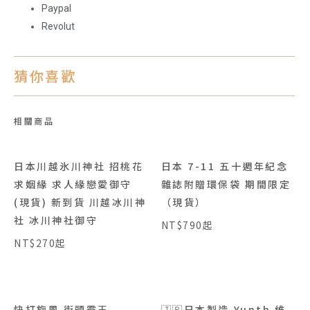
Paypal
Revolut
猜你喜歡
相關商品
日本川越氷川神社 招桃花
日本 7-11 五十週年紀念
求姻緣 求人緣戀愛御守
雜誌附贈環保袋 期間限定
(現貨) 新到貨 川越冰川神
（現貨）
社 冰川神社御守
NT$790起
NT$270起
快打旋風 街頭霸王
🇯🇵日本製造 Yunth 維