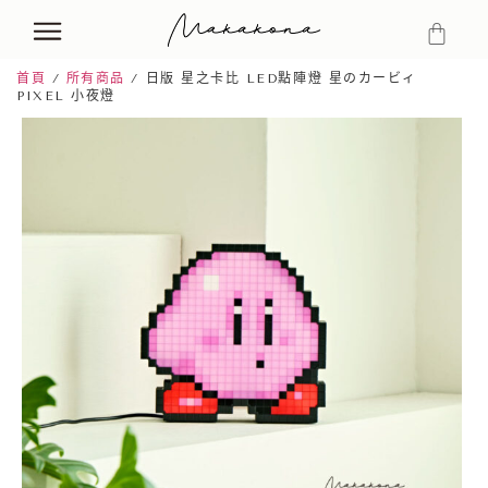
首頁
/
所有商品
/ 日版 星之卡比 LED點陣燈 星のカービィ
PIXEL 小夜燈