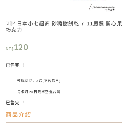
🇯🇵日本小七超商 砂糖樹餅乾 7-11嚴選 開心果
巧克力
120
NT$
已售完 ！
預購商品2-3週(不含假日)
每個月20日截單空運台灣
已售完 ！
商品介紹