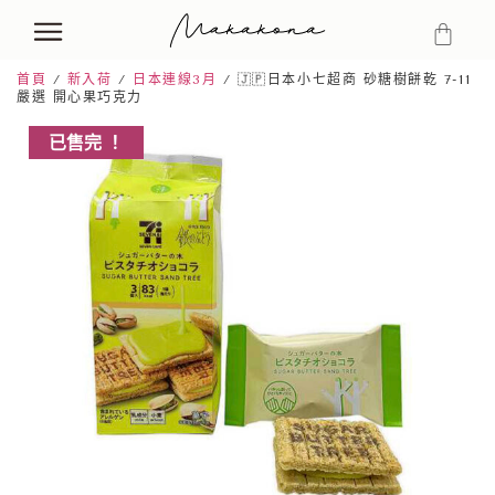
首頁
/
新入荷
/
日本連線3月
/ 🇯🇵日本小七超商 砂糖樹餅乾 7-11
嚴選 開心果巧克力
已售完 ！