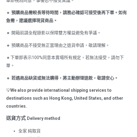
單即視為同意，事後恕不接受異議。
🔸
預購商品需較長等待時間，請務必確認可接受後再下單。如有
急需，建議選擇現貨商品。
🔸 開箱前請全程錄影以保障雙方權益避免有爭議。
🔸 預購商品不接受無正當理由之退貨申請，敬請理解。
🔸下單即表示100%同意本賣場所有規定，若無法接受，請勿下
單。
🔸
若遇商品缺貨或無法購得，將主動辦理退款，敬請安心。
💡
We also provide international shipping services to
destinations such as Hong Kong, United States, and other
countries.
送貨方式
Delivery method
全家 純取貨