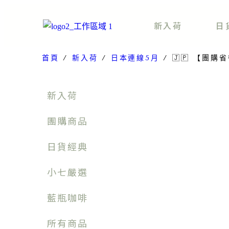
新入荷
日
首頁
/
新入荷
/
日本連線5月
/ 🇯🇵 【團
新入荷
團購商品
日貨經典
小七嚴選
藍瓶咖啡
所有商品