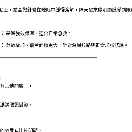
貼上，結晶微針會在睡眠中緩慢溶解，隔天醒來能明顯感覺到眼
）：
基礎強效保濕，適合日常急救。
）：
針數增加、覆蓋面積更大，針對深層紋路與乾燥加強修護。
_________________________________________
，
有其他問題了，

淚溝眼袋變淺，
真的效果有比較明顯，