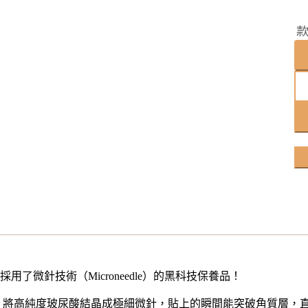
了微針技術（Microneedle）的黑科技保養品！
將高純度玻尿酸結晶成極細微針，貼上的瞬間能突破角質層，