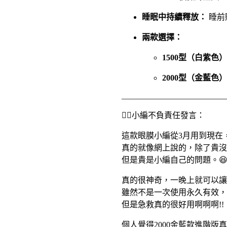
睡眠中持續釋放：
睡前
兩款選擇：
1500型（白紫色
2000型（金藍色
__________________________
🙋‍♀️小編不負責任發言：
這款眼膜小編從3月用到現在
真的就像網上說的，除了貴沒
但是貴是小編自己的問題。
真的很神奇，一晚上就可以讓
雖然不是一次使用永久有效，
但是急救真的很好用啊啊啊!!
個人覺得2000金藍款進階版