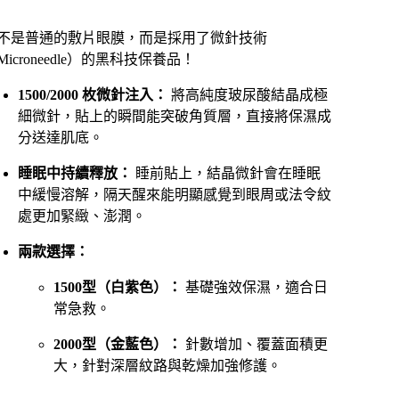
不是普通的敷片眼膜，而是採用了微針技術
Microneedle）的黑科技保養品！
1500/2000 枚微針注入：
將高純度玻尿酸結晶成極
細微針，貼上的瞬間能突破角質層，直接將保濕成
分送達肌底。
睡眠中持續釋放：
睡前貼上，結晶微針會在睡眠
中緩慢溶解，隔天醒來能明顯感覺到眼周或法令紋
處更加緊緻、澎潤。
兩款選擇：
1500型（白紫色）：
基礎強效保濕，適合日
常急救。
2000型（金藍色）：
針數增加、覆蓋面積更
大，針對深層紋路與乾燥加強修護。
________________________________________________________