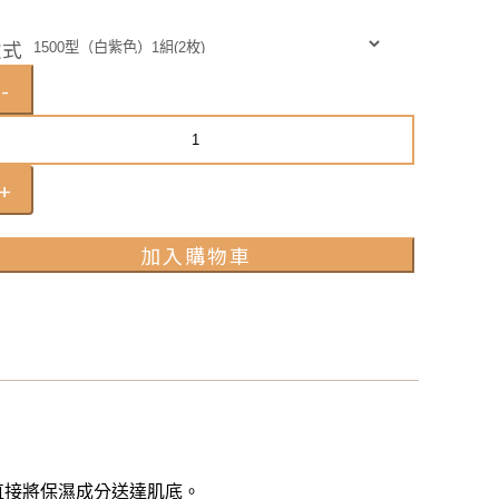
款式
-
+
加入購物車
直接將保濕成分送達肌底。