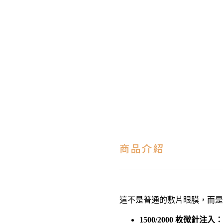
商品介紹
這不是普通的敷片眼膜，而是採用
1500/2000 枚微針注入：