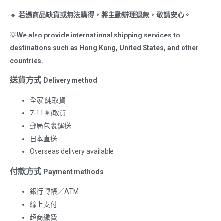
🔸
若遇商品缺貨或無法購得，將主動辦理退款，敬請安心。
💡
We also provide international shipping services to
destinations such as Hong Kong, United States, and other
countries.
送貨方式
Delivery method
全家 純取貨
7-11 純取貨
郵局包裹運送
日本直送
Overseas delivery available
付款方式
Payment methods
銀行轉帳／ATM
線上支付
超商繳費