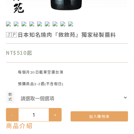
🇯🇵日本知名燒肉『敘敘苑』獨家秘製醬料
NT$510起
每個月20日截單空運台灣
預購商品2-3週(不含假日)
款
式
-
+
加入購物車
商品介紹